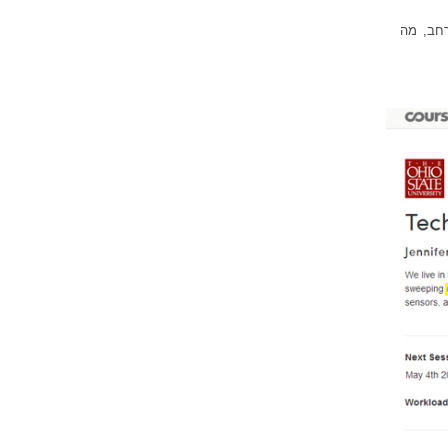
רחב, מה