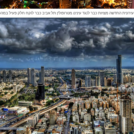
ונית החדשה מצויות כבר לנגד עינינו. מטרופולין תל אביב כבר לוקח חלק פעיל במה