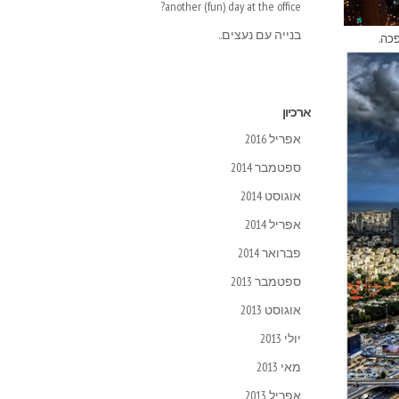
another (fun) day at the office?
בנייה עם נעצים..
פכה.
ארכיון
אפריל 2016
ספטמבר 2014
אוגוסט 2014
אפריל 2014
פברואר 2014
ספטמבר 2013
אוגוסט 2013
יולי 2013
מאי 2013
אפריל 2013