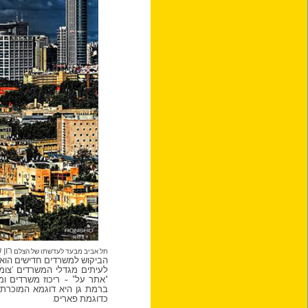
רון 
תל אביב מבעד לעדשתו של הצלם
הביקוש למשרדים חדישים הוא 
לעיתים מגדלי המשרדים 'צומ
"אתר על" – ריכוז משרדים ומ
ברמת גן היא דוגמא המוכרת ל
כדוגמת פאריס.