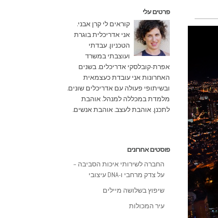
פרטים עלי
קוראים לי קרן אבני.
אני אדריכלית בוגרת
הטכניון. עבדתי
ועוצבתי במשרד
אפרת-קובלסקי אדריכלים. בשנים
האחרונות אני עובדת כעצמאית
ובשיתופי פעולה עם אדריכלים שונים.
מלמדת במכללה למנהל. אוהבת
לתכנן. אוהבת לעצב. אוהבת אנשים.
פוסטים אחרונים
החברה לשירותי איכות הסביבה –
על צדק מרחבי ו-DNA עיצובי
שיפוץ בשלושה מיילים
עיר המכולות