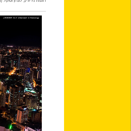
דוגמת ניו יורק, לונדון וטוקיו.
(מ