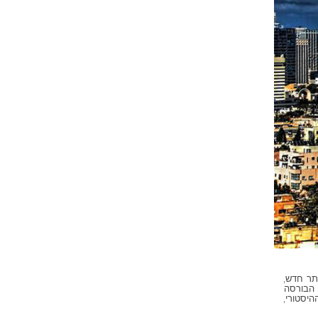
תר חדש,
 הבורסה
יסטורי,