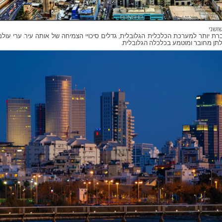
שושני
ת יותר למערכת הכלכלית הגלובלית, גדלים סיכויי הצמיחה של אותה עיר. ערי עולם 
תן מחובר ומוטמע בכלכלה הגלובלית.