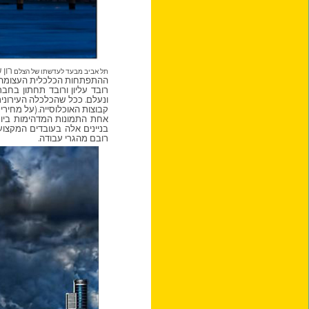
רון 
תל אביב מבעד לעדשתו של הצלם
ההתפתחות הכלכלית העצומה של
רובד עליון ורובד תחתון בחב
ונעלם. ככל שהכלכלה העירונית
קבוצות האוכלוסייה. (על מחירי 
אחת התמונות המדהימות ביותר
בניינים אלה בעובדים המקצועי
רובם מהגרי עבודה.