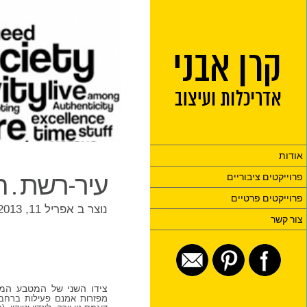
אודות
עיר-רשת . ח
פרוייקטים ציבוריים
פרוייקטים פרטיים
נוצר ב אפריל 11, 2013 ע"י
צור קשר
צידו השני של המטבע המ
מפזרות אמנם פעילות ברחבי