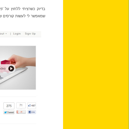
בדיוק כשרציתי ללחוץ על 'פר
שמאפשר לי לעשות קורסים של אוניבר